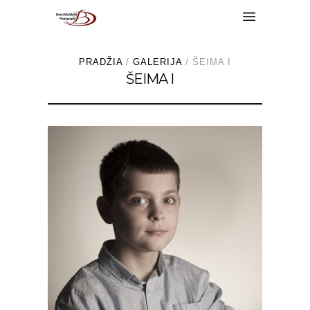
PRADŽIA
/
GALERIJA
/
ŠEIMA I
ŠEIMA I